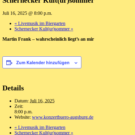
Schernecker Kult(ur)sommer
Juli 16, 2025 @ 8:00 p.m.
«
Livemusik im Biergarten
Schernecker Kult(ur)sommer
»
Martin Frank – wahrscheinlich liegt’s an mir
Zum Kalender hinzufügen
Details
Datum:
Juli 16, 2025
Zeit:
8:00 p.m.
Website:
www.konzertbuero-augsburg.de
«
Livemusik im Biergarten
Schernecker Kult(ur)sommer
»